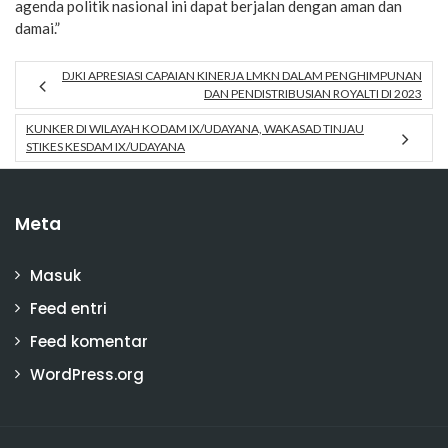
agenda politik nasional ini dapat berjalan dengan aman dan
damai.”
DJKI APRESIASI CAPAIAN KINERJA LMKN DALAM PENGHIMPUNAN
DAN PENDISTRIBUSIAN ROYALTI DI 2023
KUNKER DI WILAYAH KODAM IX/UDAYANA, WAKASAD TINJAU
STIKES KESDAM IX/UDAYANA
Meta
Masuk
Feed entri
Feed komentar
WordPress.org