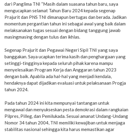
dari Panglima TNI “Masih dalam suasana tahun baru, saya
mengucapkan selamat Tahun Baru 2024 kepada segenap
Prajurit dan PNS TNI dimanapun bertugas dan berada. Jadikan
momentum pergantian tahun ini sebagai awal yang baik dalam
melaksanakan tugas sesuai dengan bidang tanggung jawab
masingmasing dengan tulus dan ikhlas.
Segenap Prajurit dan Pegawai Negeri Sipil TNI yang saya
banggakan. Saya ucapkan terima kasih dan penghargaan yang
setinggi-tingginya kepada seluruh pihak karena mampu
menyelesaikan Program Kerja dan Anggaran tahun 2023
dengan baik. Apabila ada hal-hal yang menjadi kendala,
hendaknya dapat dijadikan evaluasi untuk pelaksanaan Progja
tahun 2024.
Pada tahun 2024 ini kita mempunyai tantangan untuk
mengawal dan menyukseskan pesta demokrasi dalam rangkaian
Pilpres, Pilleg, dan Pemilukada. Sesuai amanat Undang-Undang
Nomor 34 tahun 2004, TNI memiliki kewajiban untuk menjaga
stabilitas nasional sehingga kita harus memastikan agar