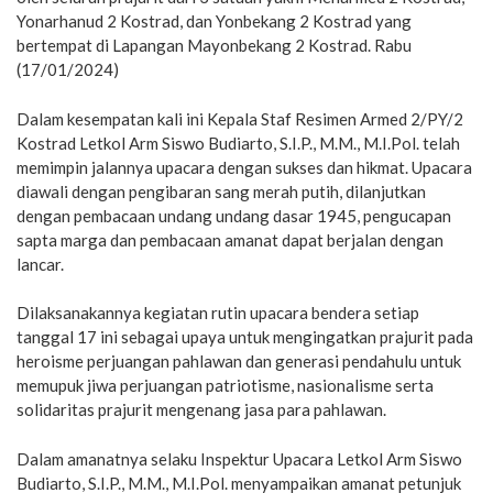
Yonarhanud 2 Kostrad, dan Yonbekang 2 Kostrad yang
bertempat di Lapangan Mayonbekang 2 Kostrad. Rabu
(17/01/2024)
Dalam kesempatan kali ini Kepala Staf Resimen Armed 2/PY/2
Kostrad Letkol Arm Siswo Budiarto, S.I.P., M.M., M.I.Pol. telah
memimpin jalannya upacara dengan sukses dan hikmat. Upacara
diawali dengan pengibaran sang merah putih, dilanjutkan
dengan pembacaan undang undang dasar 1945, pengucapan
sapta marga dan pembacaan amanat dapat berjalan dengan
lancar.
Dilaksanakannya kegiatan rutin upacara bendera setiap
tanggal 17 ini sebagai upaya untuk mengingatkan prajurit pada
heroisme perjuangan pahlawan dan generasi pendahulu untuk
memupuk jiwa perjuangan patriotisme, nasionalisme serta
solidaritas prajurit mengenang jasa para pahlawan.
Dalam amanatnya selaku Inspektur Upacara Letkol Arm Siswo
Budiarto, S.I.P., M.M., M.I.Pol. menyampaikan amanat petunjuk