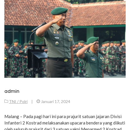
admin
TNI / Polri
|
Januari 17, 2024
Malang – Pada pagi hari ini para prajurit satuan jajaran Divisi
Infanteri 2 Kostrad melaksanakan upacara bendera yang diikuti
oleh seluruh prajurit dari 3 satuan yakni Menarmed 2 Kostrad,