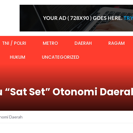
TNI / POLRI
METRO
DAERAH
RAGAM
HUKUM
UNCATEGORIZED
au “Sat Set” Otonomi Daera
onomi Daerah