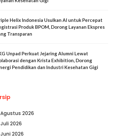
ayanan Kesehatan Gigi
riple Helix Indonesia Usulkan AI untuk Percepat
egistrasi Produk BPOM, Dorong Layanan Ekspres
ang Transparan
KG Unpad Perkuat Jejaring Alumni Lewat
olaborasi dengan Krista Exhibition, Dorong
inergi Pendidikan dan Industri Kesehatan Gigi
rsip
Agustus 2026
Juli 2026
Juni 2026