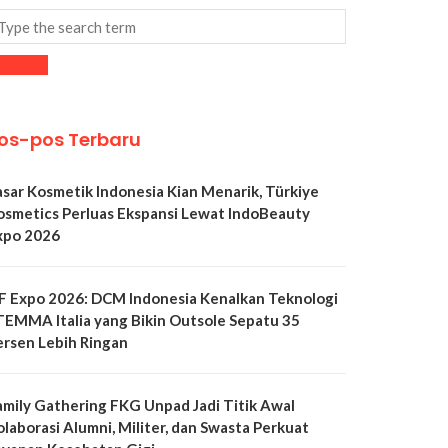
os-pos Terbaru
asar Kosmetik Indonesia Kian Menarik, Türkiye
osmetics Perluas Ekspansi Lewat IndoBeauty
xpo 2026
LF Expo 2026: DCM Indonesia Kenalkan Teknologi
TEMMA Italia yang Bikin Outsole Sepatu 35
ersen Lebih Ringan
amily Gathering FKG Unpad Jadi Titik Awal
olaborasi Alumni, Militer, dan Swasta Perkuat