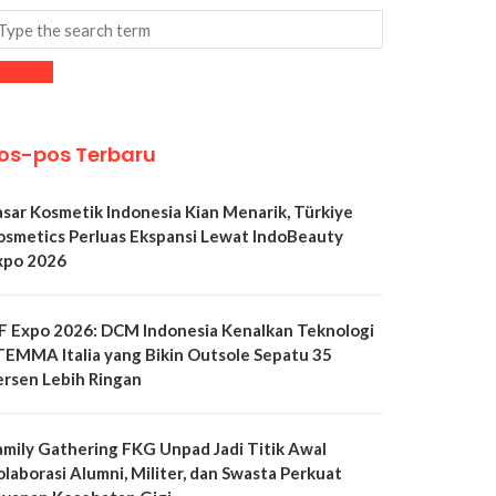
os-pos Terbaru
asar Kosmetik Indonesia Kian Menarik, Türkiye
osmetics Perluas Ekspansi Lewat IndoBeauty
xpo 2026
LF Expo 2026: DCM Indonesia Kenalkan Teknologi
TEMMA Italia yang Bikin Outsole Sepatu 35
ersen Lebih Ringan
amily Gathering FKG Unpad Jadi Titik Awal
olaborasi Alumni, Militer, dan Swasta Perkuat