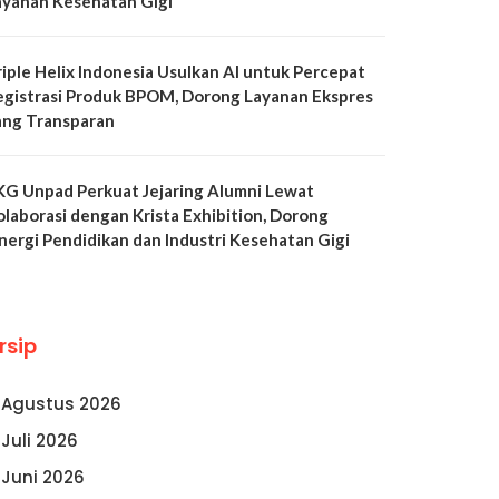
ayanan Kesehatan Gigi
riple Helix Indonesia Usulkan AI untuk Percepat
egistrasi Produk BPOM, Dorong Layanan Ekspres
ang Transparan
KG Unpad Perkuat Jejaring Alumni Lewat
olaborasi dengan Krista Exhibition, Dorong
inergi Pendidikan dan Industri Kesehatan Gigi
rsip
Agustus 2026
Juli 2026
Juni 2026