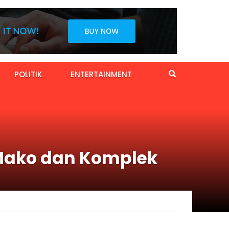
POLITIK
ENTERTAINMENT
 Mako dan Komplek