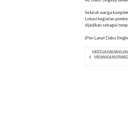
Seluruh warga komple
Lokasi kegiatan pembe
dijadikan sebagai temp
(Pen Lanal Dabo Singk
MERTUA KAESANG DA
MENANGKAN PRABO