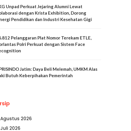
KG Unpad Perkuat Jejaring Alumni Lewat
olaborasi dengan Krista Exhibition, Dorong
inergi Pendidikan dan Industri Kesehatan Gigi
6.812 Pelanggaran Plat Nomor Terekam ETLE,
orlantas Polri Perkuat dengan Sistem Face
ecognition
PRISINDO Jatim: Daya Beli Melemah, UMKM Alas
aki Butuh Keberpihakan Pemerintah
rsip
Agustus 2026
Juli 2026