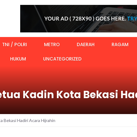
TNI / POLRI
METRO
DAERAH
RAGAM
HUKUM
UNCATEGORIZED
etua Kadin Kota Bekasi Had
 Bekasi Hadiri Acara Hijrahin