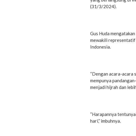
(31/3/2024).
Gus Huda mengatakan ac
mewakili representatif
Indonesia.
“Dengan acara-acara se
mempunya pandangan-p
menjadi hijrah dan lebi
“Harapannya tentunya a
hari,” imbuhnya.