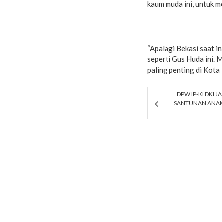
kaum muda ini, untuk me
“Apalagi Bekasi saat in
seperti Gus Huda ini.
paling penting di Kota
DPW IP-KI DKI 
SANTUNAN ANAK