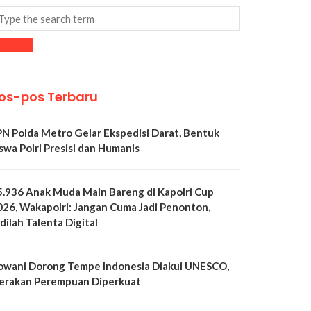
os-pos Terbaru
PN Polda Metro Gelar Ekspedisi Darat, Bentuk
swa Polri Presisi dan Humanis
5.936 Anak Muda Main Bareng di Kapolri Cup
026, Wakapolri: Jangan Cuma Jadi Penonton,
dilah Talenta Digital
owani Dorong Tempe Indonesia Diakui UNESCO,
erakan Perempuan Diperkuat