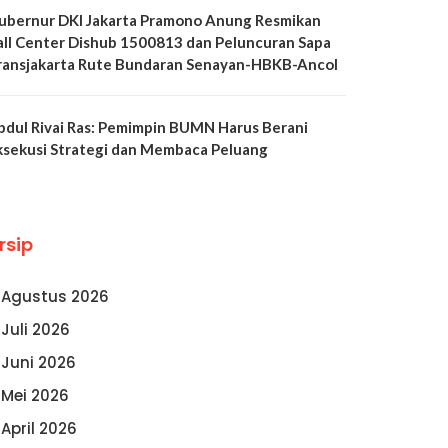
ubernur DKI Jakarta Pramono Anung Resmikan
all Center Dishub 1500813 dan Peluncuran Sapa
ransjakarta Rute Bundaran Senayan-HBKB-Ancol
bdul Rivai Ras: Pemimpin BUMN Harus Berani
ksekusi Strategi dan Membaca Peluang
rsip
Agustus 2026
Juli 2026
Juni 2026
Mei 2026
April 2026