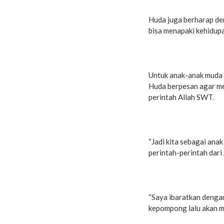
Huda juga berharap den
bisa menapaki kehidupan
Untuk anak-anak muda 
Huda berpesan agar me
perintah Allah SWT.
“Jadi kita sebagai ana
perintah-perintah dari
“Saya ibaratkan dengan
kepompong lalu akan m