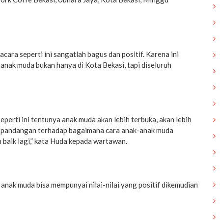
ara seperti ini sangatlah bagus dan positif. Karena ini
 anak muda bukan hanya di Kota Bekasi, tapi diseluruh
perti ini tentunya anak muda akan lebih terbuka, akan lebih
andangan terhadap bagaimana cara anak-anak muda
h baik lagi,” kata Huda kepada wartawan.
nak muda bisa mempunyai nilai-nilai yang positif dikemudian