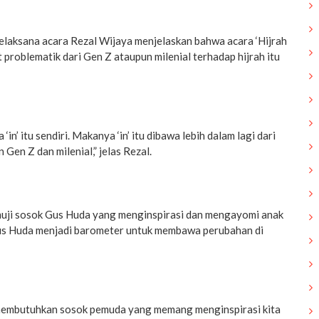
elaksana acara Rezal Wijaya menjelaskan bahwa acara ‘Hijrah
t problematik dari Gen Z ataupun milenial terhadap hijrah itu
in’ itu sendiri. Makanya ‘in’ itu dibawa lebih dalam lagi dari
Gen Z dan milenial,” jelas Rezal.
emuji sosok Gus Huda yang menginspirasi dan mengayomi anak
Gus Huda menjadi barometer untuk membawa perubahan di
 membutuhkan sosok pemuda yang memang menginspirasi kita