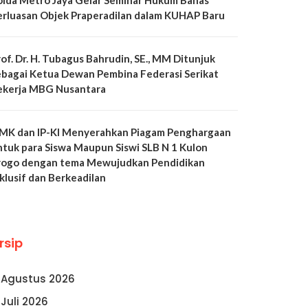
olda Metro Jaya Gelar Seminar Hukum Bahas
erluasan Objek Praperadilan dalam KUHAP Baru
of. Dr. H. Tubagus Bahrudin, SE., MM Ditunjuk
ebagai Ketua Dewan Pembina Federasi Serikat
ekerja MBG Nusantara
MK dan IP-KI Menyerahkan Piagam Penghargaan
ntuk para Siswa Maupun Siswi SLB N 1 Kulon
rogo dengan tema Mewujudkan Pendidikan
klusif dan Berkeadilan
rsip
Agustus 2026
Juli 2026