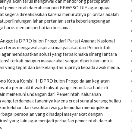
haknya akan terus mengawal dan mendorong percepatan
ari pemerintah daerah maupun BBWSSO DIY agar upaya
at segera direalisasikan karena menurutnya prioritas adalah
t, perlindungan lahan pertanian serta keberlangsungan
ga harus menjadi perhatian bersama.
 Anggota DPRD kulon Progo dari Partai Amanat Nasional
n terus mengawal aspirasi masyarakat dan Pemerintah
 agar mendapatkan solusi yang terbaik maka sinergi antara
tansi terkait maupun masyarakat sangat diperlukan untuk
 yang tepat dan berkelanjutan ujarnya kepada awak media.
no Ketua Komisi III DPRD kulon Progo dalam kegiatan
nyata peran aktif wakil rakyat yang senantiasa hadir di
ain memenuhi undangan dari Pemerintah Kalurahan
 yang terdampak tanahnya karena erosi sungai serang beliau
an keluhan dan kesulitan warga kemudian menunjukkan
erbagai persoalan yang dihadapi masyarakat dengan
asi yang lain agar menjadi perhatian pemerintah daerah
.