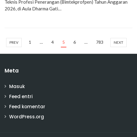
Teknis Profesi Penerangan (Bimtekprofpen) Tahun Anggaran
2026, di Aula Dharma Gati…
1
…
4
5
6
…
783
PREV
NEXT
Meta
Masuk
Feed entri
Feed komentar
WordPress.org