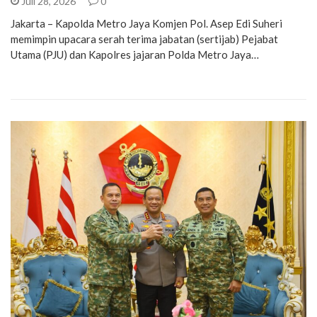
Juli 28, 2026
0
Jakarta – Kapolda Metro Jaya Komjen Pol. Asep Edi Suheri
memimpin upacara serah terima jabatan (sertijab) Pejabat
Utama (PJU) dan Kapolres jajaran Polda Metro Jaya…