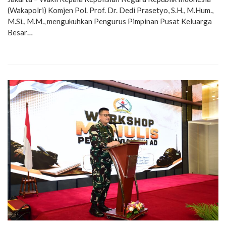
(Wakapolri) Komjen Pol. Prof. Dr. Dedi Prasetyo, S.H., M.Hum.,
M.Si., M.M., mengukuhkan Pengurus Pimpinan Pusat Keluarga
Besar…