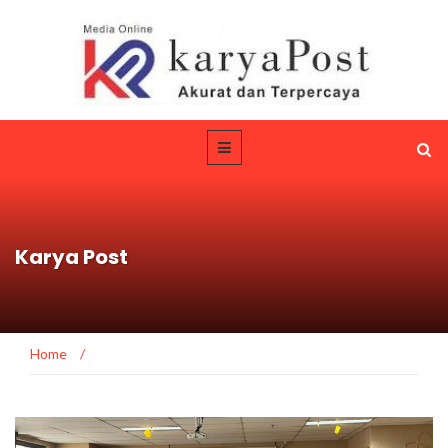
Karya Post
Home
/