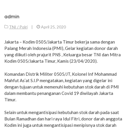
admin
TNI / Polri
|
April 25, 2020
Jakarta – Kodim 0505/Jakarta Timur bekerja sama dengan
Palang Merah Indonesia (PMI), Gelar kegiatan donor darah
yang diikuti oleh prajurit PNS , Keluarga besar TNI dan Mitra
Kodim 0505/Jakarta Timur, Kamis (23/04/2020).
Komandan Distrik Militer 0505/JT, Kolonel Inf Mohammad
Mahfut As’at S.I.P mengatakan, kegiatan yang digelar ini
dengan tujuan untuk memenuhi kebutuhan stok darah di PMI
dalam membantu penanganan Covid 19 diwilayah Jakarta
Timur.
Selain untuk mengantisipasi kebutuhan stok darah pada saat
Bulan Ramadhan dan hari raya Idul Fitri, donor darah anggota
Kodim ini juga untuk mengantisipasi menipisnya stok darah