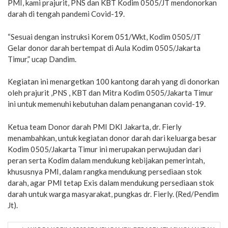
PMI, kami prajurit, PNS dan KBT Kodim 0505/JT mendonorkan
darah di tengah pandemi Covid-19.
“Sesuai dengan instruksi Korem 051/Wkt, Kodim 0505/JT
Gelar donor darah bertempat di Aula Kodim 0505/Jakarta
Timur,” ucap Dandim.
Kegiatan ini menargetkan 100 kantong darah yang di donorkan
oleh prajurit ,PNS , KBT dan Mitra Kodim 0505/Jakarta Timur
ini untuk memenuhi kebutuhan dalam penanganan covid-19.
Ketua team Donor darah PMI DKI Jakarta, dr. Fierly
menambahkan, untuk kegiatan donor darah dari keluarga besar
Kodim 0505/Jakarta Timur ini merupakan perwujudan dari
peran serta Kodim dalam mendukung kebijakan pemerintah,
khususnya PMI, dalam rangka mendukung persediaan stok
darah, agar PMI tetap Exis dalam mendukung persediaan stok
darah untuk warga masyarakat, pungkas dr. Fierly. (Red/Pendim
Jt).