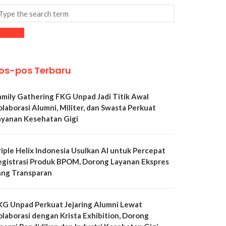
os-pos Terbaru
amily Gathering FKG Unpad Jadi Titik Awal
olaborasi Alumni, Militer, dan Swasta Perkuat
ayanan Kesehatan Gigi
riple Helix Indonesia Usulkan AI untuk Percepat
egistrasi Produk BPOM, Dorong Layanan Ekspres
ang Transparan
KG Unpad Perkuat Jejaring Alumni Lewat
olaborasi dengan Krista Exhibition, Dorong