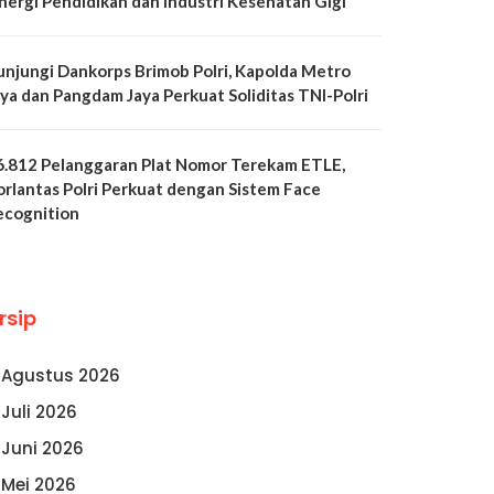
inergi Pendidikan dan Industri Kesehatan Gigi
unjungi Dankorps Brimob Polri, Kapolda Metro
aya dan Pangdam Jaya Perkuat Soliditas TNI-Polri
6.812 Pelanggaran Plat Nomor Terekam ETLE,
orlantas Polri Perkuat dengan Sistem Face
ecognition
rsip
Agustus 2026
Juli 2026
Juni 2026
Mei 2026