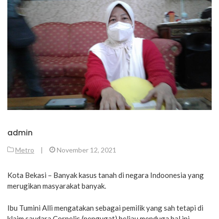
admin
Metro
|
November 12, 2021
Kota Bekasi – Banyak kasus tanah di negara Indoonesia yang
merugikan masyarakat banyak.
Ibu Tumini Alli mengatakan sebagai pemilik yang sah tetapi di
klaim saudara Cornelis (pengugat) beliau menduga hal ini