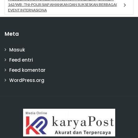
162/WB : TNI-POLRI SIAP AMANKAN DAN SUKSESKAN BERBAGAI
EVENT INTERNASIONA
Meta
Masuk
Feed entri
Feed komentar
WordPress.org