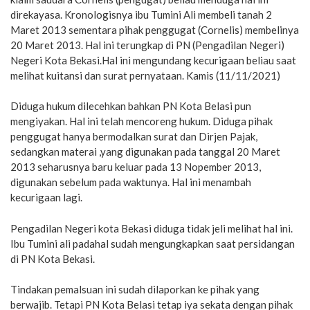
direkayasa. Kronologisnya ibu Tumini Ali membeli tanah 2
Maret 2013 sementara pihak penggugat (Cornelis) membelinya
20 Maret 2013. Hal ini terungkap di PN (Pengadilan Negeri)
Negeri Kota Bekasi.Hal ini mengundang kecurigaan beliau saat
melihat kuitansi dan surat pernyataan. Kamis (11/11/2021)
Diduga hukum dilecehkan bahkan PN Kota Belasi pun
mengiyakan. Hal ini telah mencoreng hukum. Diduga pihak
penggugat hanya bermodalkan surat dan Dirjen Pajak,
sedangkan materai ,yang digunakan pada tanggal 20 Maret
2013 seharusnya baru keluar pada 13 Nopember 2013,
digunakan sebelum pada waktunya. Hal ini menambah
kecurigaan lagi.
Pengadilan Negeri kota Bekasi diduga tidak jeli melihat hal ini.
Ibu Tumini ali padahal sudah mengungkapkan saat persidangan
di PN Kota Bekasi.
Tindakan pemalsuan ini sudah dilaporkan ke pihak yang
berwajib. Tetapi PN Kota Belasi tetap iya sekata dengan pihak