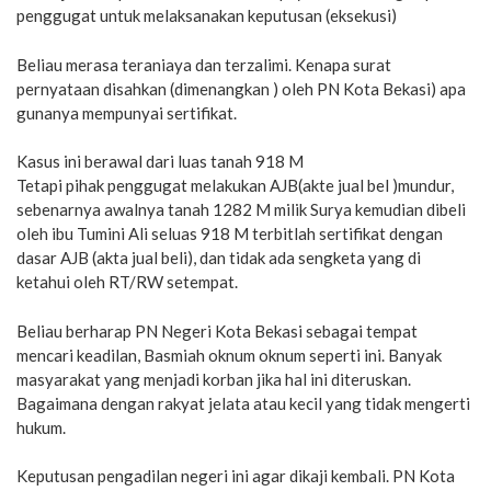
penggugat untuk melaksanakan keputusan (eksekusi)
Beliau merasa teraniaya dan terzalimi. Kenapa surat
pernyataan disahkan (dimenangkan ) oleh PN Kota Bekasi) apa
gunanya mempunyai sertifikat.
Kasus ini berawal dari luas tanah 918 M
Tetapi pihak penggugat melakukan AJB(akte jual bel )mundur,
sebenarnya awalnya tanah 1282 M milik Surya kemudian dibeli
oleh ibu Tumini Ali seluas 918 M terbitlah sertifikat dengan
dasar AJB (akta jual beli), dan tidak ada sengketa yang di
ketahui oleh RT/RW setempat.
Beliau berharap PN Negeri Kota Bekasi sebagai tempat
mencari keadilan, Basmiah oknum oknum seperti ini. Banyak
masyarakat yang menjadi korban jika hal ini diteruskan.
Bagaimana dengan rakyat jelata atau kecil yang tidak mengerti
hukum.
Keputusan pengadilan negeri ini agar dikaji kembali. PN Kota