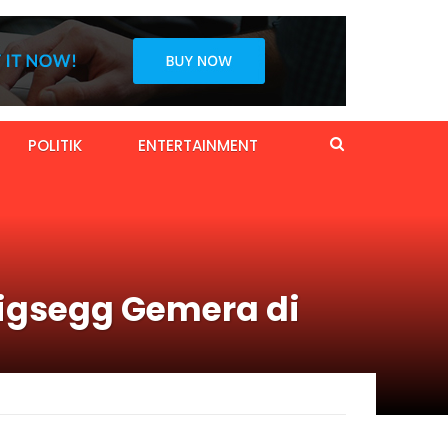
POLITIK
ENTERTAINMENT
nigsegg Gemera di