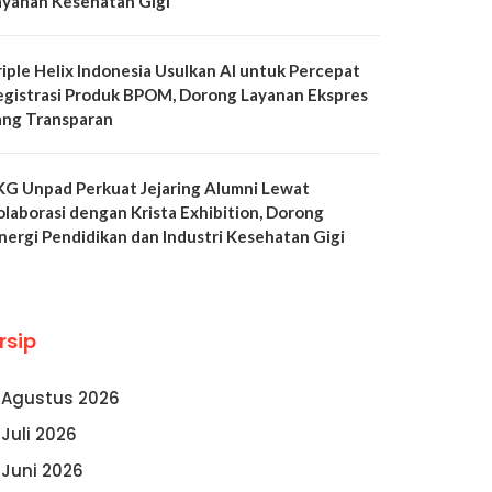
ayanan Kesehatan Gigi
riple Helix Indonesia Usulkan AI untuk Percepat
egistrasi Produk BPOM, Dorong Layanan Ekspres
ang Transparan
KG Unpad Perkuat Jejaring Alumni Lewat
olaborasi dengan Krista Exhibition, Dorong
inergi Pendidikan dan Industri Kesehatan Gigi
rsip
Agustus 2026
Juli 2026
Juni 2026