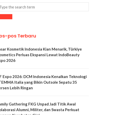
os-pos Terbaru
asar Kosmetik Indonesia Kian Menarik, Türkiye
osmetics Perluas Ekspansi Lewat IndoBeauty
xpo 2026
LF Expo 2026: DCM Indonesia Kenalkan Teknologi
TEMMA Italia yang Bikin Outsole Sepatu 35
ersen Lebih Ringan
amily Gathering FKG Unpad Jadi Titik Awal
olaborasi Alumni, Militer, dan Swasta Perkuat