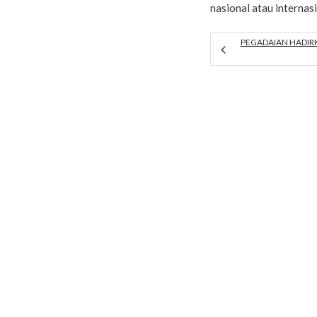
nasional atau internas
PEGADAIAN HADIRK