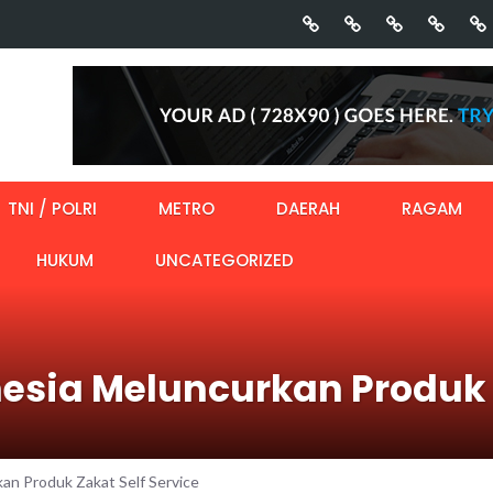
TNI / POLRI
METRO
DAERAH
RAGAM
HUKUM
UNCATEGORIZED
onesia Meluncurkan Produk 
kan Produk Zakat Self Service