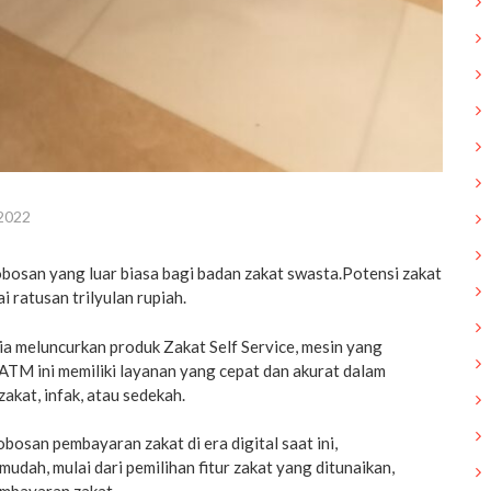
 2022
robosan yang luar biasa bagi badan zakat swasta.Potensi zakat
 ratusan trilyulan rupiah.
sia meluncurkan produk Zakat Self Service, mesin yang
n ATM ini memiliki layanan yang cepat dan akurat dalam
akat, infak, atau sedekah.
bosan pembayaran zakat di era digital saat ini,
dah, mulai dari pemilihan fitur zakat yang ditunaikan,