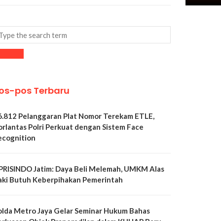
os-pos Terbaru
6.812 Pelanggaran Plat Nomor Terekam ETLE,
orlantas Polri Perkuat dengan Sistem Face
ecognition
PRISINDO Jatim: Daya Beli Melemah, UMKM Alas
aki Butuh Keberpihakan Pemerintah
olda Metro Jaya Gelar Seminar Hukum Bahas