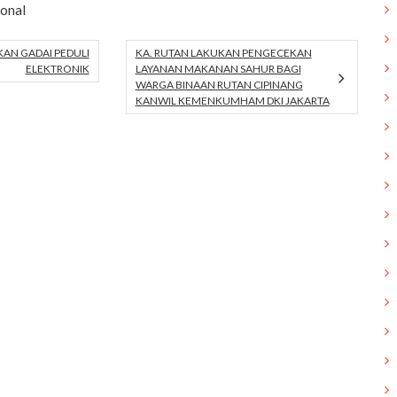
ional
AN GADAI PEDULI
KA. RUTAN LAKUKAN PENGECEKAN
ELEKTRONIK
LAYANAN MAKANAN SAHUR BAGI
WARGA BINAAN RUTAN CIPINANG
KANWIL KEMENKUMHAM DKI JAKARTA