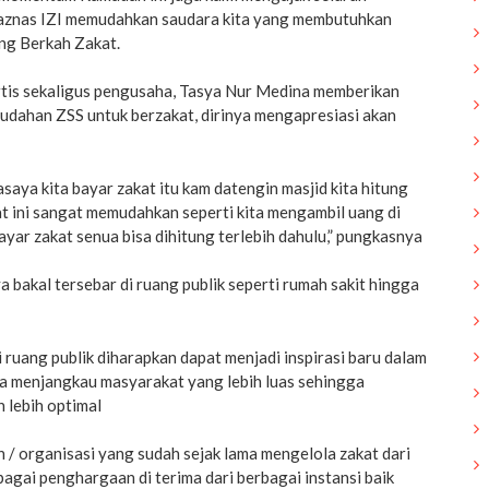
aznas IZI memudahkan saudara kita yang membutuhkan
ng Berkah Zakat.
artis sekaligus pengusaha, Tasya Nur Medina memberikan
dahan ZSS untuk berzakat, dirinya mengapresiasi akan
saya kita bayar zakat itu kam datengin masjid kita hitung
at ini sangat memudahkan seperti kita mengambil uang di
ayar zakat senua bisa dihitung terlebih dahulu,” pungkasnya
 bakal tersebar di ruang publik seperti rumah sakit hingga
 ruang publik diharapkan dapat menjadi inspirasi baru dalam
ta menjangkau masyarakat yang lebih luas sehingga
 lebih optimal
n / organisasi yang sudah sejak lama mengelola zakat dari
agai penghargaan di terima dari berbagai instansi baik