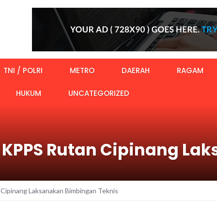
TNI / POLRI
METRO
DAERAH
RAGAM
HUKUM
UNCATEGORIZED
, KPPS Rutan Cipinang L
 Cipinang Laksanakan Bimbingan Teknis