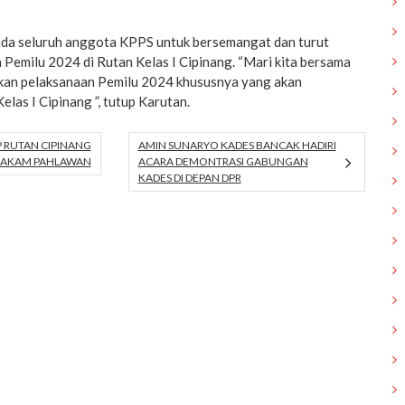
da seluruh anggota KPPS untuk bersemangat dan turut
Pemilu 2024 di Rutan Kelas I Cipinang. “Mari kita bersama
kan pelaksanaan Pemilu 2024 khususnya yang akan
elas I Cipinang ”, tutup Karutan.
P RUTAN CIPINANG
AMIN SUNARYO KADES BANCAK HADIRI
 MAKAM PAHLAWAN
ACARA DEMONTRASI GABUNGAN
KADES DI DEPAN DPR