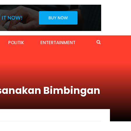
POLITIK
ENTERTAINMENT
aksanakan Bimbingan