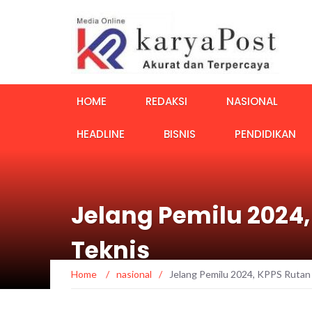
HOME
REDAKSI
NASIONAL
HEADLINE
BISNIS
PENDIDIKAN
Jelang Pemilu 2024
Teknis
Home
/
nasional
/
Jelang Pemilu 2024, KPPS Rutan