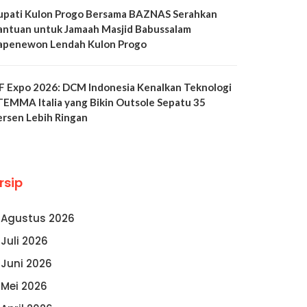
upati Kulon Progo Bersama BAZNAS Serahkan
antuan untuk Jamaah Masjid Babussalam
apenewon Lendah Kulon Progo
LF Expo 2026: DCM Indonesia Kenalkan Teknologi
TEMMA Italia yang Bikin Outsole Sepatu 35
ersen Lebih Ringan
rsip
Agustus 2026
Juli 2026
Juni 2026
Mei 2026