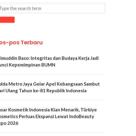
os-pos Terbaru
limuddin Baso: Integritas dan Budaya Kerja Jadi
unci Kepemimpinan BUMN
olda Metro Jaya Gelar Apel Kebangsaan Sambut
ari Ulang Tahun ke-81 Republik Indonesia
asar Kosmetik Indonesia Kian Menarik, Türkiye
osmetics Perluas Ekspansi Lewat IndoBeauty
xpo 2026