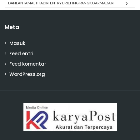
DANLANTAMAL I HADIRI ENTRY BRIEFING PANGKOARMADA RI
Meta
Masuk
Feed entri
Feed komentar
WordPress.org