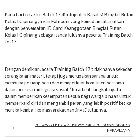
Pada hari terakhir Batch 17 ditutup oleh Kasubsi Bimgiat Rutan
Kelas I Cipinang, Irvan Fahrudin yang kemudian dilanjutkan
dengan penyematan ID Card Keanggotaan Bimgiat Rutan
Kelas I Cipinang sebagai tanda lulusnya peserta Training Batch
ke-17.
Dengan demikian, acara Training Batch 17 tidak hanya sekedar
serangkaian materi, tetapi juga merupakan sarana untuk
membuka peluang baru dan memperkuat komitmen bersama
dalam proses reintegrasi sosial. “Ini adalah langkah nyata
dalam memberikan kesempatan kedua bagi warga binaan untuk
memperbaiki diri dan mengambil peran yang lebih positif ketika
mereka kembali ke masyarakat nantinya,” tutupnya.
PULUHAN PETUGAS TERDAMPAR DI PULAU NERAKANYA
NARAPIDANA