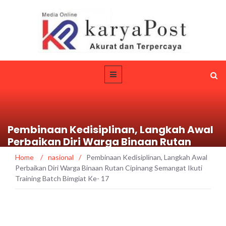
Pembinaan Kedisiplinan, Langkah Awal
Perbaikan Diri Warga Binaan Rutan
Cipinang Semangat Ikuti Training Batch
Home
/
nasional
/
Pembinaan Kedisiplinan, Langkah Awal
Bimgiat Ke- 17
Perbaikan Diri Warga Binaan Rutan Cipinang Semangat Ikuti
Training Batch Bimgiat Ke- 17