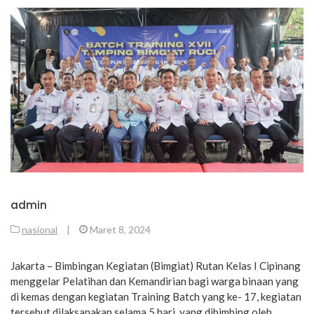
admin
nasional
|
Maret 8, 2024
Jakarta – Bimbingan Kegiatan (Bimgiat) Rutan Kelas I Cipinang
menggelar Pelatihan dan Kemandirian bagi warga binaan yang
di kemas dengan kegiatan Training Batch yang ke- 17, kegiatan
tersebut dilaksanakan selama 5 hari yang dibimbing oleh