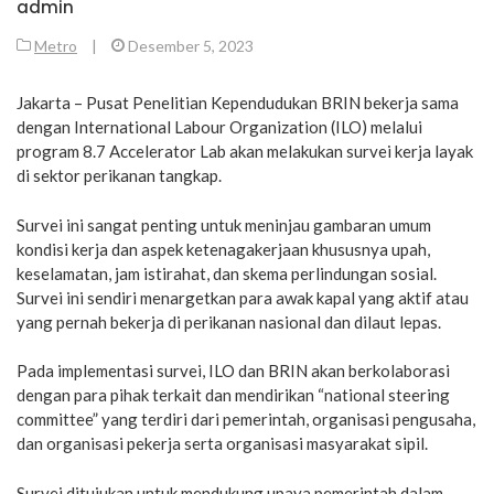
admin
Metro
|
Desember 5, 2023
Jakarta – Pusat Penelitian Kependudukan BRIN bekerja sama
dengan International Labour Organization (ILO) melalui
program 8.7 Accelerator Lab akan melakukan survei kerja layak
di sektor perikanan tangkap.
Survei ini sangat penting untuk meninjau gambaran umum
kondisi kerja dan aspek ketenagakerjaan khususnya upah,
keselamatan, jam istirahat, dan skema perlindungan sosial.
Survei ini sendiri menargetkan para awak kapal yang aktif atau
yang pernah bekerja di perikanan nasional dan dilaut lepas.
Pada implementasi survei, ILO dan BRIN akan berkolaborasi
dengan para pihak terkait dan mendirikan “national steering
committee” yang terdiri dari pemerintah, organisasi pengusaha,
dan organisasi pekerja serta organisasi masyarakat sipil.
Survei ditujukan untuk mendukung upaya pemerintah dalam