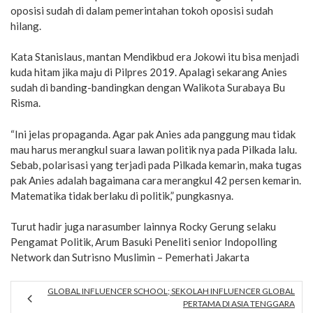
oposisi sudah di dalam pemerintahan tokoh oposisi sudah
hilang.
Kata Stanislaus, mantan Mendikbud era Jokowi itu bisa menjadi
kuda hitam jika maju di Pilpres 2019. Apalagi sekarang Anies
sudah di banding-bandingkan dengan Walikota Surabaya Bu
Risma.
“Ini jelas propaganda. Agar pak Anies ada panggung mau tidak
mau harus merangkul suara lawan politik nya pada Pilkada lalu.
Sebab, polarisasi yang terjadi pada Pilkada kemarin, maka tugas
pak Anies adalah bagaimana cara merangkul 42 persen kemarin.
Matematika tidak berlaku di politik,” pungkasnya.
Turut hadir juga narasumber lainnya Rocky Gerung selaku
Pengamat Politik, Arum Basuki Peneliti senior Indopolling
Network dan Sutrisno Muslimin – Pemerhati Jakarta
GLOBAL INFLUENCER SCHOOL; SEKOLAH INFLUENCER GLOBAL
PERTAMA DI ASIA TENGGARA