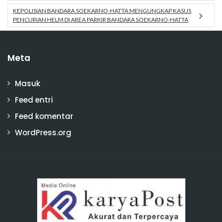
KEPOLISIAN BANDARA SOEKARNO-HATTA MENGUNGKAP KASUS
PENCURIAN HELM DI AREA PARKIR BANDARA SOEKARNO-HATTA
Meta
Masuk
Feed entri
Feed komentar
WordPress.org