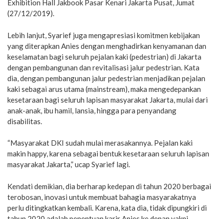
Exhibition Hall Jakbook Pasar Kenari Jakarta Pusat, Jumat
(27/12/2019).
Lebih lanjut, Syarief juga mengapresiasi komitmen kebijakan
yang diterapkan Anies dengan menghadirkan kenyamanan dan
keselamatan bagi seluruh pejalan kaki (pedestrian) di Jakarta
dengan pembangunan dan revitalisasi jalur pedestrian. Kata
dia, dengan pembangunan jalur pedestrian menjadikan pejalan
kaki sebagai arus utama (mainstream), maka mengedepankan
kesetaraan bagi seluruh lapisan masyarakat Jakarta, mulai dari
anak-anak, ibu hamil, lansia, hingga para penyandang
disabilitas.
“Masyarakat DKI sudah mulai merasakannya. Pejalan kaki
makin happy, karena sebagai bentuk kesetaraan seluruh lapisan
masyarakat Jakarta,” ucap Syarief lagi.
Kendati demikian, dia berharap kedepan di tahun 2020 berbagai
terobosan, inovasi untuk membuat bahagia masyarakatnya
perlu ditingkatkan kembali. Karena, kata dia, tidak dipungkiri di
tahun 2020 adalah penentuan karir Anies ke depan yakni